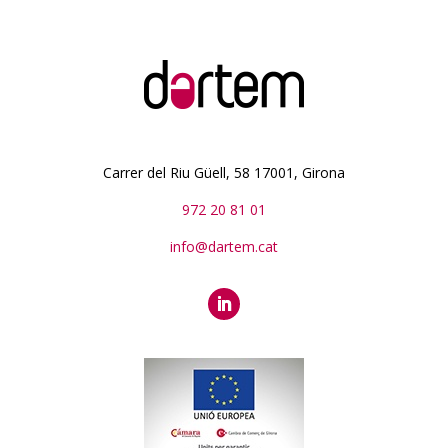
Carrer del Riu Güell, 58 17001, Girona
972 20 81 01
info@dartem.cat