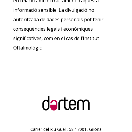
en relació amb el tractament d’aquesta
informació sensible. La divulgació no
autoritzada de dades personals pot tenir
conseqüències legals i econòmiques
significatives, com en el cas de l’Institut
Oftalmològic.
Carrer del Riu Güell, 58 17001, Girona