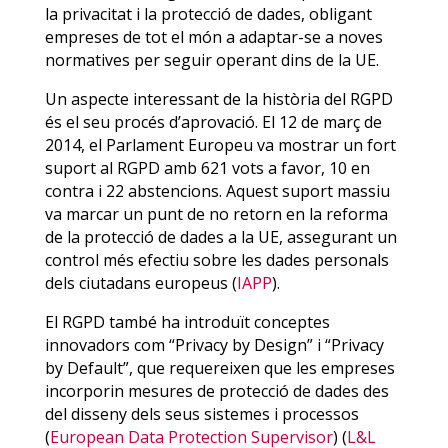
la privacitat i la protecció de dades, obligant
empreses de tot el món a adaptar-se a noves
normatives per seguir operant dins de la UE.
Un aspecte interessant de la història del RGPD
és el seu procés d’aprovació. El 12 de març de
2014, el Parlament Europeu va mostrar un fort
suport al RGPD amb 621 vots a favor, 10 en
contra i 22 abstencions. Aquest suport massiu
va marcar un punt de no retorn en la reforma
de la protecció de dades a la UE, assegurant un
control més efectiu sobre les dades personals
dels ciutadans europeus​
(
IAPP
)
​.
El RGPD també ha introduït conceptes
innovadors com “Privacy by Design” i “Privacy
by Default”, que requereixen que les empreses
incorporin mesures de protecció de dades des
del disseny dels seus sistemes i processos​
(
European Data Protection Supervisor
)
(
L&L