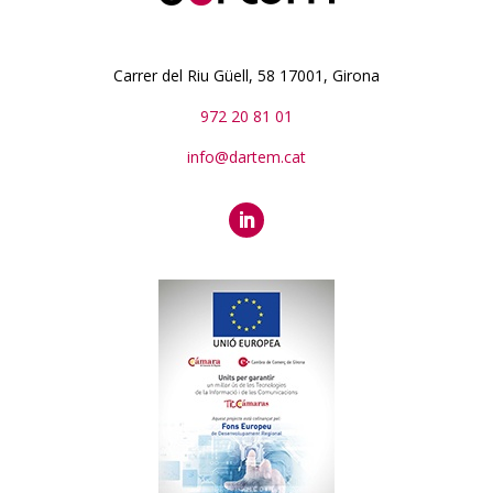
Carrer del Riu Güell, 58 17001, Girona
972 20 81 01
info@dartem.cat