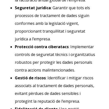
la facturació anual global de l’empresa.
Seguretat jurídica
: Garantir que tots els
processos de tractament de dades siguin
conformes amb la legislació vigent,
proporcionant tranquil·litat i seguretat
jurídica a l’empresa.
Protecció contra ciberatacs
: Implementar
controls de seguretat tècnics i organitzatius
robustos per protegir les dades personals
contra accions malintencionades.
Gestió de riscos
: Identificar i mitigar riscos
associats al tractament de dades personals,
evitant pèrdues de dades sensibles i
protegint la reputació de l’empresa.