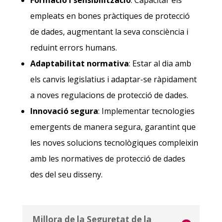
Formació i sensibilització
: Capacitar els
empleats en bones pràctiques de protecció
de dades, augmentant la seva consciència i
reduint errors humans.
Adaptabilitat normativa
: Estar al dia amb
els canvis legislatius i adaptar-se ràpidament
a noves regulacions de protecció de dades.
Innovació segura
: Implementar tecnologies
emergents de manera segura, garantint que
les noves solucions tecnològiques compleixin
amb les normatives de protecció de dades
des del seu disseny.
Millora de la Seguretat de la