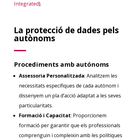
Integrated
)
​.
La protecció de dades pels
autònoms
Procediments amb autónoms
Assessoria Personalitzada
: Analitzem les
necessitats específiques de cada autònom i
dissenyem un pla d’acció adaptat a les seves
particularitats.
Formació i Capacitat
: Proporcionem
formació per garantir que els professionals
comprenguin i compleixin amb les polítiques