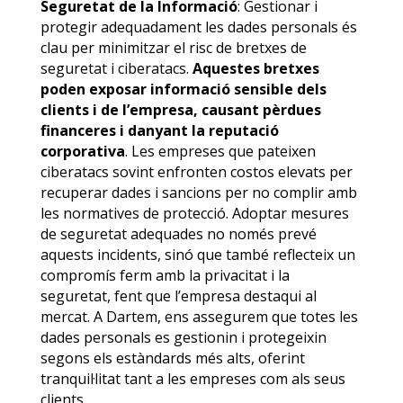
Seguretat de la Informació
: Gestionar i
protegir adequadament les dades personals és
clau per minimitzar el risc de bretxes de
seguretat i ciberatacs.
Aquestes bretxes
poden exposar informació sensible dels
clients i de l’empresa, causant pèrdues
financeres i danyant la reputació
corporativa
. Les empreses que pateixen
ciberatacs sovint enfronten costos elevats per
recuperar dades i sancions per no complir amb
les normatives de protecció. Adoptar mesures
de seguretat adequades no només prevé
aquests incidents, sinó que també reflecteix un
compromís ferm amb la privacitat i la
seguretat, fent que l’empresa destaqui al
mercat. A Dartem, ens assegurem que totes les
dades personals es gestionin i protegeixin
segons els estàndards més alts, oferint
tranquil·litat tant a les empreses com als seus
clients.