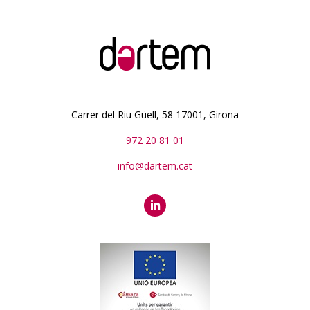
Carrer del Riu Güell, 58 17001, Girona
972 20 81 01
info@dartem.cat