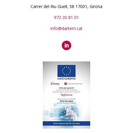
Carrer del Riu Güell, 58 17001, Girona
972 20 81 01
info@dartem.cat