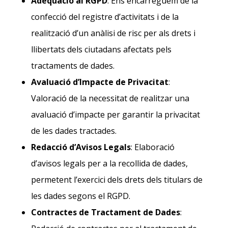
Adequació al RGPD
: Ens encarreguem de la
confecció del registre d’activitats i de la
realització d’un anàlisi de risc per als drets i
llibertats dels ciutadans afectats pels
tractaments de dades.
Avaluació d’Impacte de Privacitat
:
Valoració de la necessitat de realitzar una
avaluació d’impacte per garantir la privacitat
de les dades tractades.
Redacció d’Avisos Legals
: Elaboració
d’avisos legals per a la recollida de dades,
permetent l’exercici dels drets dels titulars de
les dades segons el RGPD.
Contractes de Tractament de Dades
: