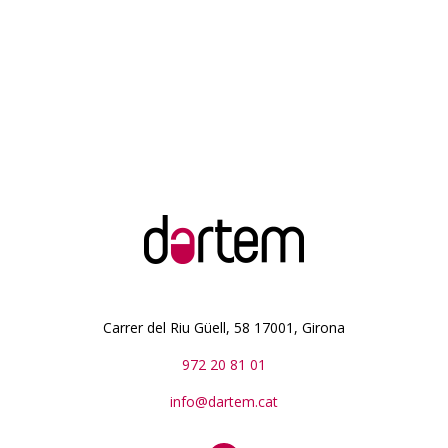
Carrer del Riu Güell, 58 17001, Girona
972 20 81 01
info@dartem.cat