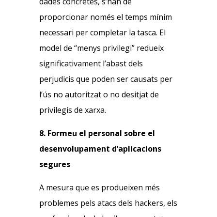
dades concretes, s’han de
proporcionar només el temps mínim
necessari per completar la tasca. El
model de “menys privilegi” redueix
significativament l’abast dels
perjudicis que poden ser causats per
l’ús no autoritzat o no desitjat de
privilegis de xarxa.
8. Formeu el personal sobre el
desenvolupament d’aplicacions
segures
A mesura que es produeixen més
problemes pels atacs dels hackers, els