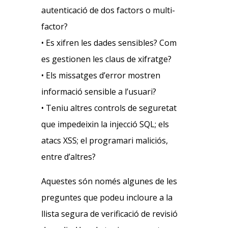
autenticació de dos factors o multi-
factor?
• Es xifren les dades sensibles? Com
es gestionen les claus de xifratge?
• Els missatges d’error mostren
informació sensible a l’usuari?
• Teniu altres controls de seguretat
que impedeixin la injecció SQL; els
atacs XSS; el programari maliciós,
entre d’altres?
Aquestes són només algunes de les
preguntes que podeu incloure a la
llista segura de verificació de revisió