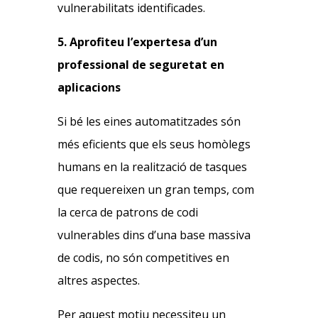
vulnerabilitats identificades.
5. Aprofiteu l’expertesa d’un
professional de seguretat en
aplicacions
Si bé les eines automatitzades són
més eficients que els seus homòlegs
humans en la realització de tasques
que requereixen un gran temps, com
la cerca de patrons de codi
vulnerables dins d’una base massiva
de codis, no són competitives en
altres aspectes.
Per aquest motiu necessiteu un