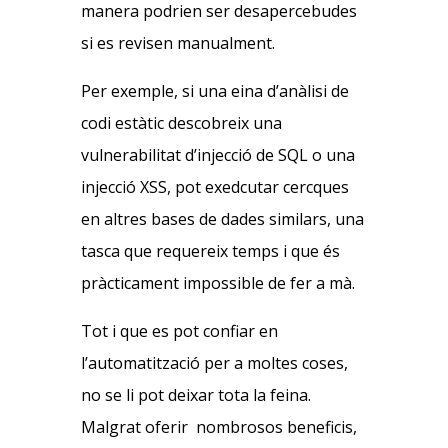
manera podrien ser desapercebudes
si es revisen manualment.
Per exemple, si una eina d’anàlisi de
codi estàtic descobreix una
vulnerabilitat d’injecció de SQL o una
injecció XSS, pot exedcutar cercques
en altres bases de dades similars, una
tasca que requereix temps i que és
pràcticament impossible de fer a mà.
Tot i que es pot confiar en
l’automatització per a moltes coses,
no se li pot deixar tota la feina.
Malgrat oferir nombrosos beneficis,