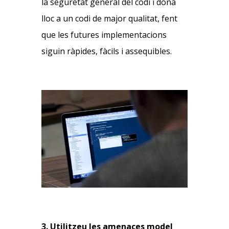
la seguretat general del codi i dóna
lloc a un codi de major qualitat, fent
que les futures implementacions
siguin ràpides, fàcils i assequibles.
3. Utilitzeu les amenaces model