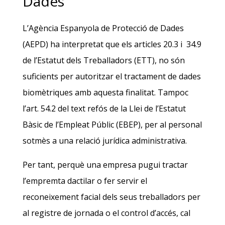
Dades
L’Agència Espanyola de Protecció de Dades
(AEPD) ha interpretat que els articles 20.3 i 34.9
de l’Estatut dels Treballadors (ETT), no són
suficients per autoritzar el tractament de dades
biomètriques amb aquesta finalitat. Tampoc
l’art. 54.2 del text refós de la Llei de l’Estatut
Bàsic de l’Empleat Públic (EBEP), per al personal
sotmès a una relació jurídica administrativa.
Per tant, perquè una empresa pugui tractar
l’empremta dactilar o fer servir el
reconeixement facial dels seus treballadors per
al registre de jornada o el control d’accés, cal