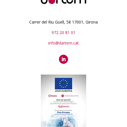
Carrer del Riu Güell, 58 17001, Girona
972 20 81 01
info@dartem.cat