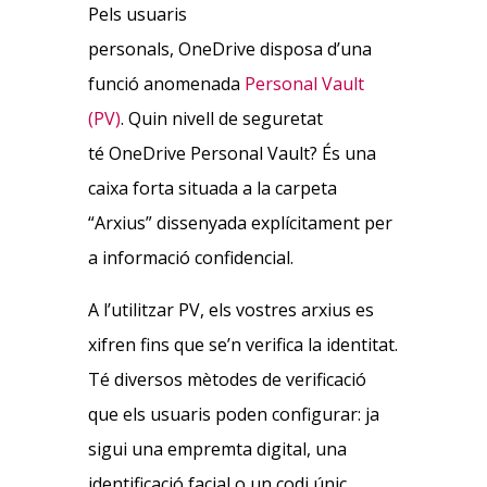
Pels usuaris
personals, OneDrive disposa d’una
funció anomenada
Personal Vault
(PV)
. Quin nivell de seguretat
té OneDrive Personal Vault? És una
caixa forta situada a la carpeta
“Arxius” dissenyada explícitament per
a informació confidencial.
A l’utilitzar PV, els vostres arxius es
xifren fins que se’n verifica la identitat.
Té diversos mètodes de verificació
que els usuaris poden configurar: ja
sigui una empremta digital, una
identificació facial o un codi únic