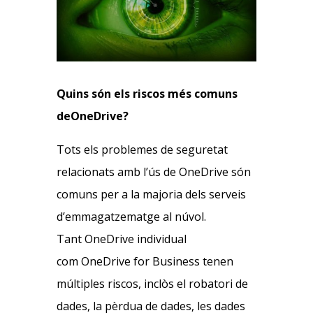
Quins són els riscos més comuns
deOneDrive?
Tots els problemes de seguretat
relacionats amb l’ús de OneDrive són
comuns per a la majoria dels serveis
d’emmagatzematge al núvol.
Tant OneDrive individual
com OneDrive for Business tenen
múltiples riscos, inclòs el robatori de
dades, la pèrdua de dades, les dades