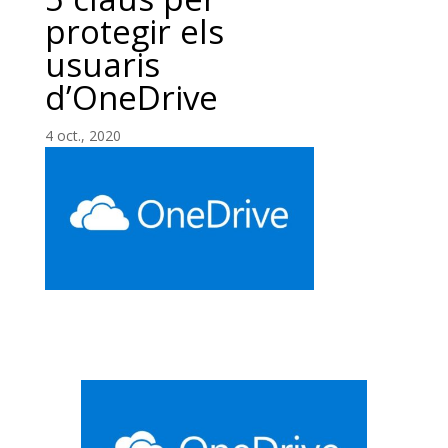
protegir els
usuaris
d’OneDrive
4 oct., 2020