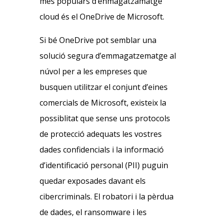
més populars d’enmagatzamatge
cloud és el OneDrive de Microsoft.
Si bé OneDrive pot semblar una
solució segura d’emmagatzematge al
núvol per a les empreses que
busquen utilitzar el conjunt d’eines
comercials de Microsoft, existeix la
possiblitat que sense uns protocols
de protecció adequats les vostres
dades confidencials i la informació
d’identificació personal (PII) puguin
quedar exposades davant els
cibercriminals. El robatori i la pèrdua
de dades, el ransomware i les