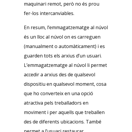
maquinari remot, però no és prou
fer-los intercanviables.
En resum, l’emmagatzematge al núvol
és un lloc al núvol on es carreguen
(manualment o automàticament) i es
guarden tots els arxius d’un usuari.
L’emmagatzematge al núvol li permet
accedir a arxius des de qualsevol
dispositiu en qualsevol moment, cosa
que ho converteix en una opció
atractiva pels treballadors en
moviment i per aquells que treballen
des de diferents ubicacions. També
permet a l’usuari restaurar