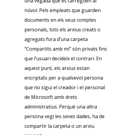
una vegada que es carreguen al
núvol. Pels empleats que guarden
documents en els seus comptes
personals, tots els arxius creats o
agregats fora d’una carpeta
“Compartits amb mi” són privats fins
que l’usuari decideix el contrari. En
aquest punt, els arxius estan
encriptats per a qualsevol persona
que no sigui el creador i el personal
de Microsoft amb drets
administratius. Perquè una altra
persona vegi les seves dades, ha de
compartir la carpeta o un arxiu