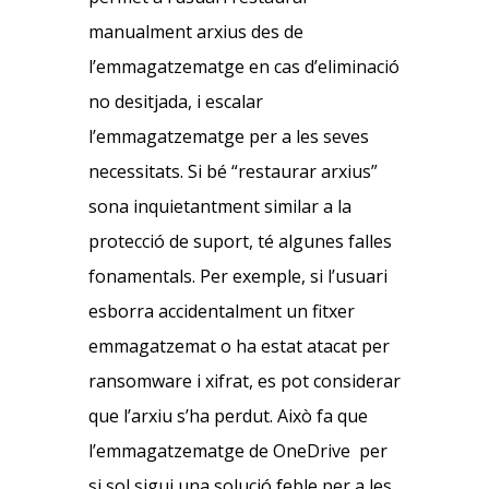
manualment arxius des de
l’emmagatzematge en cas d’eliminació
no desitjada, i escalar
l’emmagatzematge per a les seves
necessitats. Si bé “restaurar arxius”
sona inquietantment similar a la
protecció de suport, té algunes falles
fonamentals. Per exemple, si l’usuari
esborra accidentalment un fitxer
emmagatzemat o ha estat atacat per
ransomware i xifrat, es pot considerar
que l’arxiu s’ha perdut. Això fa que
l’emmagatzematge de OneDrive per
si sol sigui una solució feble per a les