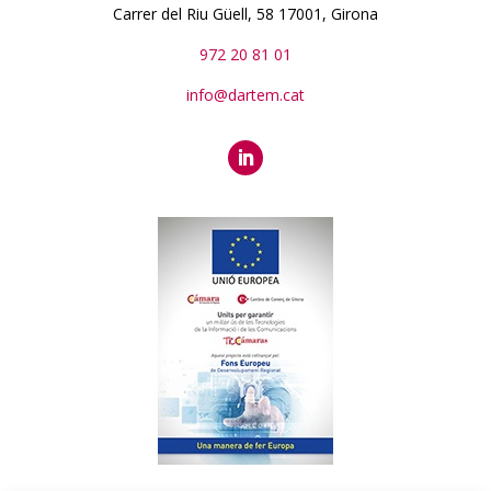
Carrer del Riu Güell, 58 17001, Girona
972 20 81 01
info@dartem.cat