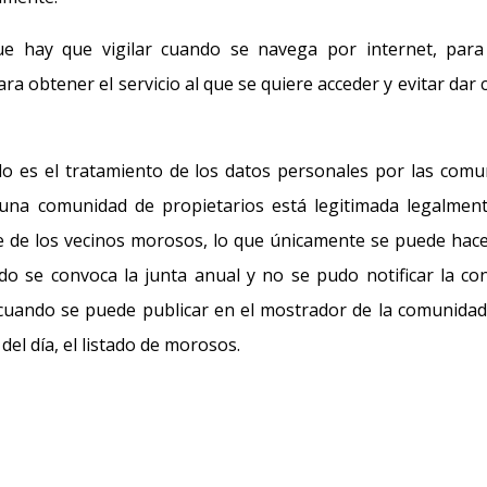
e hay que vigilar cuando se navega por internet, par
ra obtener el servicio al que se quiere acceder y evitar dar 
o es el tratamiento de los datos personales por las comun
una comunidad de propietarios está legitimada legalmen
re de los vecinos morosos, lo que únicamente se puede hace
o se convoca la junta anual y no se pudo notificar la con
cuando se puede publicar en el mostrador de la comunidad 
del día, el listado de morosos.