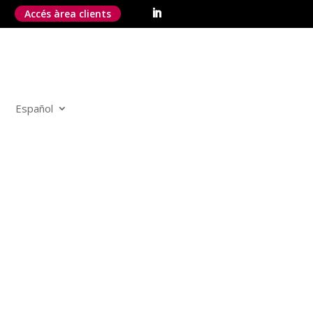
Accés àrea clients
Español