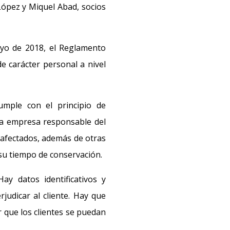
 López y Miquel Abad, socios
ayo de 2018, el Reglamento
e carácter personal a nivel
mple con el principio de
 la empresa responsable del
s afectados, además de otras
 su tiempo de conservación.
y datos identificativos y
judicar al cliente. Hay que
r que los clientes se puedan