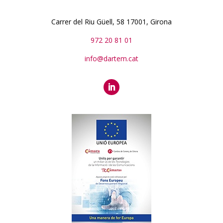
Carrer del Riu Güell, 58 17001, Girona
972 20 81 01
info@dartem.cat