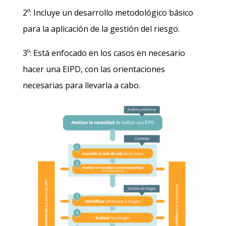
2º: Incluye un desarrollo metodológico básico
para la aplicación de la gestión del riesgo.
3º: Está enfocado en los casos en necesario
hacer una EIPD, con las orientaciones
necesarias para llevarla a cabo.